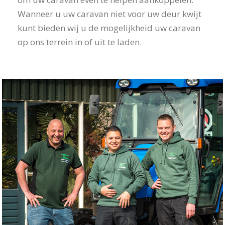
Wanneer u uw caravan niet voor uw deur kwijt
kunt bieden wij u de mogelijkheid uw caravan
op ons terrein in of uit te laden.